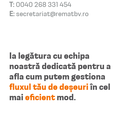
T:
0040 268 331 454
E:
secretariat@rematbv.ro
Ia legătura cu echipa
noastră dedicată pentru a
afla cum putem gestiona
fluxul tău de deșeuri
în cel
mai
eficient
mod.