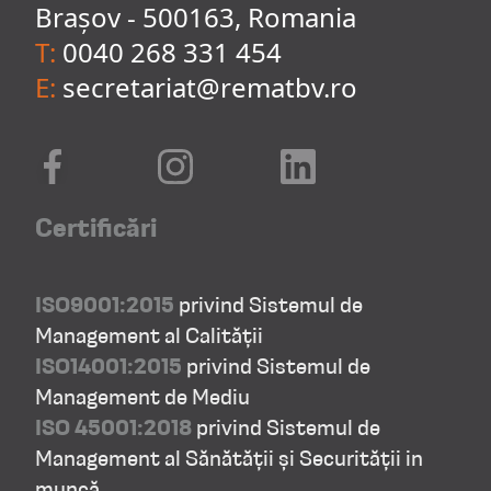
Brașov - 500163, Romania
T:
0040 268 331 454
E:
secretariat@rematbv.ro
Certificări
ISO9001:2015
privind Sistemul de
Management al Calității
ISO14001:2015
privind Sistemul de
Management de Mediu
ISO 45001:2018
privind Sistemul de
Management al Sănătății și Securității in
muncă