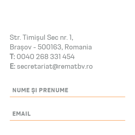
Str. Timișul Sec nr. 1,
Brașov - 500163, Romania
T:
0040 268 331 454
E:
secretariat@rematbv.ro