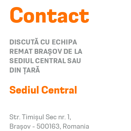
Contact
DISCUTĂ CU ECHIPA
REMAT BRAȘOV DE LA
SEDIUL CENTRAL SAU
DIN ȚARĂ
Sediul Central
Str. Timișul Sec nr. 1,
Brașov - 500163, Romania